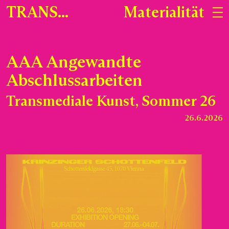
Startseite
TRANS...
Materialität
T
M
Na
J
AAA Angewandte
Abschlussarbeiten
Transmediale Kunst, Sommer 26
26.6.2026