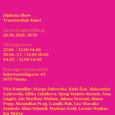
Diploma Show
Transmediale Kunst
Ausstellungseröffnung
26.06.2026, 18:30
Öffnungszeiten
27.06. / 12.00-14.00
30.06.-3.7. / 12.00-18.00
04.07. / 12.00-14.00
Krinzinger Schottenfeld
Schottenfeldgasse 45
1070 Vienna
Vito Baumüller, Margo Dubovska, Kirils Ēcis, Aleksandar
Gabrovski, Eliška Jahelková, Sjeng Maurits Kessels, Jona
Lingitz, Ida Mariboe Nielsen, Juliana Nozomi, Simon
Popp, Maximilian Prag, Camilla Ruh, Lea-Maraike
Sambale, Mimi Schmidl, Marlene Stahl, Lorenz Wanker,
Iris Writze