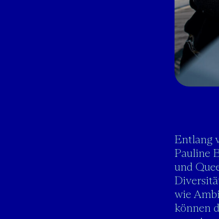
Entlang 
Pauline 
und Queer
Diversitä
wie Ambig
können d