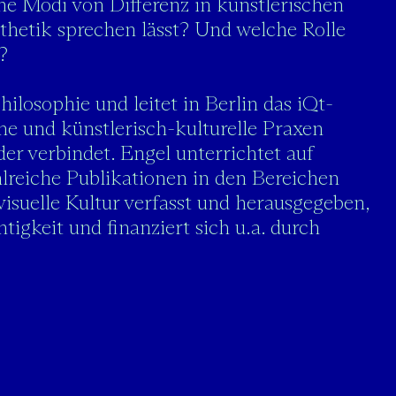
 Modi von Differenz in künstlerischen
sthetik sprechen lässt? Und welche Rolle
?
hilosophie und leitet in Berlin das iQt-
che und künstlerisch-kulturelle Praxen
r verbindet. Engel unterrichtet auf
lreiche Publikationen in den Bereichen
visuelle Kultur verfasst und herausgegeben,
htigkeit und finanziert sich u.a. durch