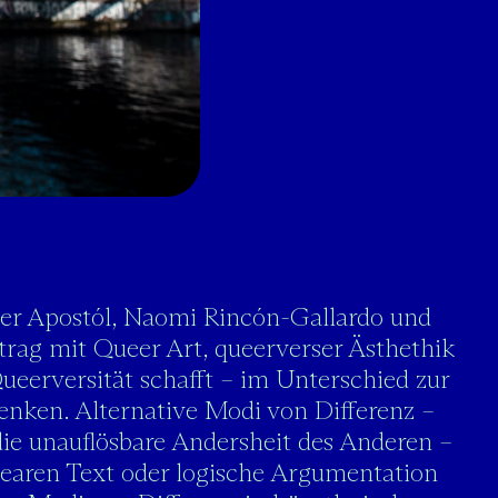
der Apostól, Naomi Rincón-Gallardo und
rag mit Queer Art, queerverser Ästhethik
ueerversität schafft – im Unterschied zur
Denken. Alternative Modi von Differenz –
 die unauflösbare Andersheit des Anderen –
nearen Text oder logische Argumentation