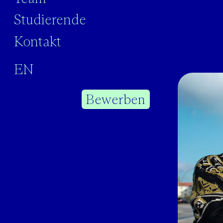
Studierende
Kontakt
English
Deutsch
Bewerben